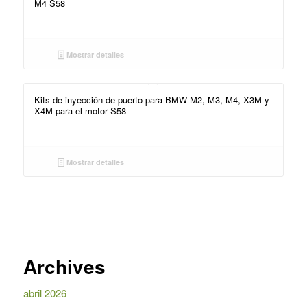
M4 S58
Mostrar detalles
Kits de inyección de puerto para BMW M2, M3, M4, X3M y
X4M para el motor S58
Mostrar detalles
Archives
abril 2026