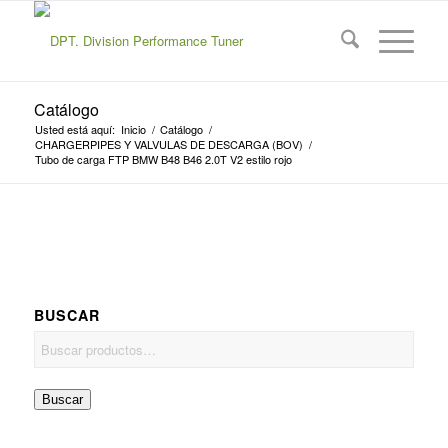
Catálogo
Usted está aquí:
Inicio
/
Catálogo
/
CHARGERPIPES Y VALVULAS DE DESCARGA (BOV)
/
Tubo de carga FTP BMW B48 B46 2.0T V2 estilo rojo
BUSCAR
Buscar