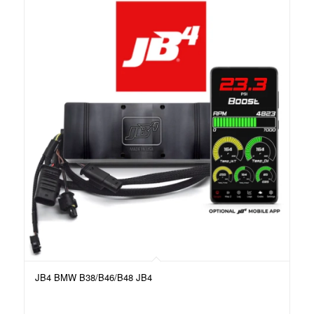
JB4 BMW B38/B46/B48 JB4