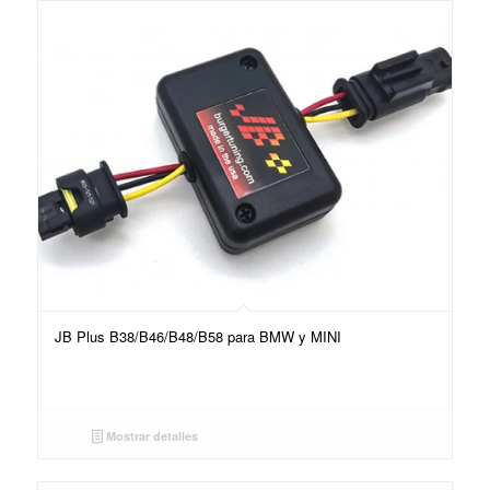
JB Plus B38/B46/B48/B58 para BMW y MINI
Mostrar detalles