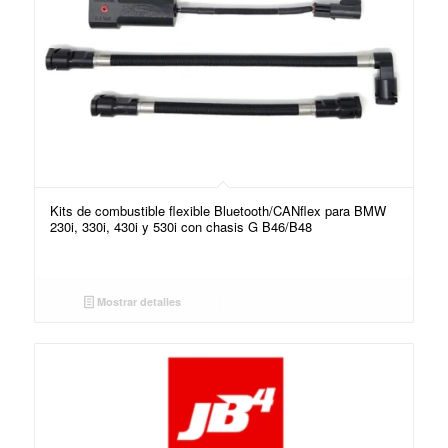
Kits de combustible flexible Bluetooth/CANflex para BMW
230i, 330i, 430i y 530i con chasis G B46/B48
Mostrar detalles