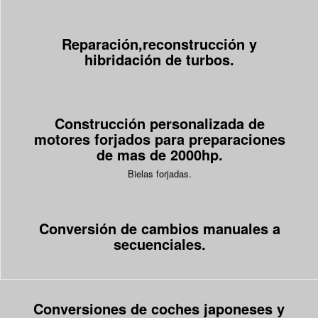
Reparación,reconstrucción y
hibridación de turbos.
Construcción personalizada de
motores forjados para preparaciones
de mas de 2000hp.
Pistones forjados.
Conversión de cambios manuales a
secuenciales.
Conversiones de coches japoneses y