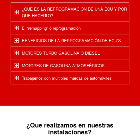
¿QUÉ ES LA REPROGRAMACIÓN DE UNA ECU Y POR
QUE HACERLO?
El “remapping” o reprogramación
BENEFICIOS DE LA REPROGRAMACIÓN DE ECU’S
MOTORES TURBO GASOLINA O DIÉSEL
MOTORES DE GASOLINA ATMOSFÉRICOS
Trabajamos con múltiples marcas de automóviles
¿Que realizamos en nuestras
instalaciones?