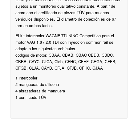
sujetos a un monitoreo cualitativo constante. A partir de
ahora con el certificado de piezas TÜV para muchos
vehículos disponibles. El diámetro de conexión es de 67
mm en ambos lados.
El kit intercooler WAGNERTUNING Competition para el
motor VAG 1.6 / 2.0 TDI con inyección common rail se
adapta a los siguientes vehículos.
códigos de motor: CBAA, CBAB, CBAC CBDB, CBDC,
CBBB, CAYC, CLCA, Clcb, CFHC, CFHF, CEGA, CFFB,
CFGB, CLJA, CAYB, CFJA, CFJB, CFHC, CJAA
1 intercooler
2 mangueras de silicona
4 abrazaderas de manguera
1 certificado TÜV