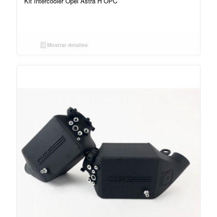
Kit Intercooler Opel Astra H OPC
Mostrar detalles