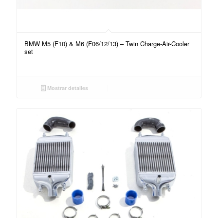
BMW M5 (F10) & M6 (F06/12/13) – Twin Charge-Air-Cooler
set
Mostrar detalles