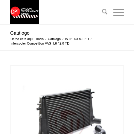
Catálogo
Usted está aquí:
Inicio
/
Catálogo
/
INTERCOOLER
/
Intercooler Competition VAG 1,6 / 2,0 TDI