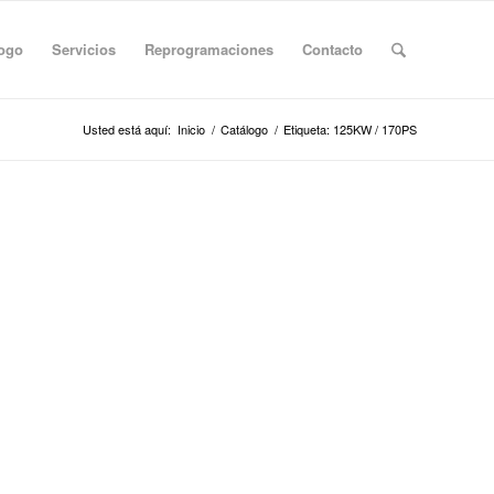
logo
Servicios
Reprogramaciones
Contacto
Usted está aquí:
Inicio
/
Catálogo
/
Etiqueta: 125KW / 170PS