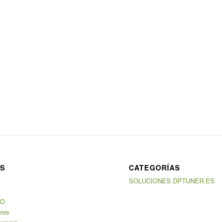
AS
CATEGORÍAS
SOLUCIONES DPTUNER.ES
TO
ores