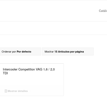
Catá
Ordenar por
Mostrar
Por defecto
15 Artículos por página
Intercooler Competition VAG 1,6 / 2,0
TDI
Mostrar detalles