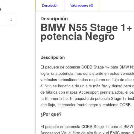
Descripción
Valoraciones (0)
O
Descripción
BMW N55 Stage 1+
potencia Negro
Descripción
El paquete de potencia COBB Stage 1+ para BMW N55
lograr una potencia más consistente en estos vehículo
vehículos turboalimentados requieren un flujo de aire
el N55 se beneficia de un aire más frío y denso para 
de fábrica con mapas Accessport preinstalados, el p
tu Bimmer brille. El paquete de potencia Stage 1+ in
alto flujo, intercooler frontal negro y emblema COBB.
¿Por qué?
El paquete de potencia COBB Stage 1+ para el BMW N5
Accessport V3, el filtro de alto flujo y el FMIC negr