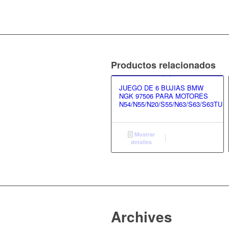
Productos relacionados
JUEGO DE 6 BUJIAS BMW
NGK 97506 PARA MOTORES
N54/N55/N20/S55/N63/S63/S63TU
Mostrar
detalles
Archives