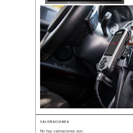
VALORACIONES
No hay valoraciones aún.