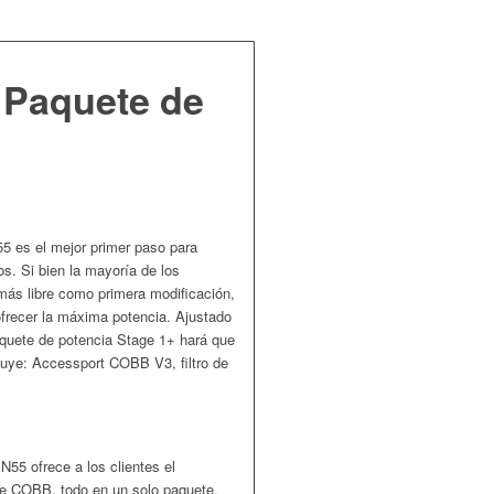
 Paquete de
 es el mejor primer paso para
s. Si bien la mayoría de los
 más libre como primera modificación,
ofrecer la máxima potencia. Ajustado
aquete de potencia Stage 1+ hará que
cluye: Accessport COBB V3, filtro de
5 ofrece a los clientes el
o de COBB, todo en un solo paquete.