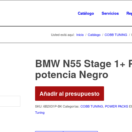
Catálogo
Servicios
Re
Usted está aquí:
Inicio
/
Catálogo
/
COBB TUNING
/
BMW N55 Stage 1+ 
potencia Negro
Añadir al presupuesto
SKU:
6B2X31P-BK
Categorías:
COBB TUNING
,
POWER PACKS
E
Tuning