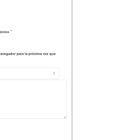
*
rónico
navegador para la próxima vez que