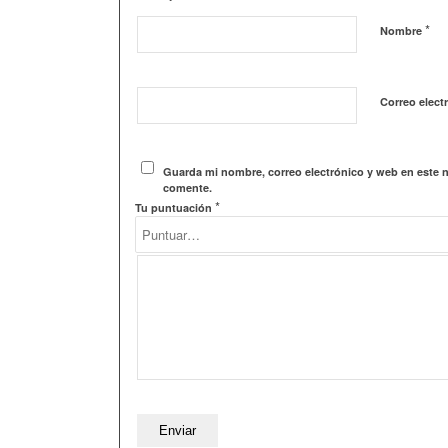
*
Nombre
Correo elect
Guarda mi nombre, correo electrónico y web en este 
comente.
*
Tu puntuación