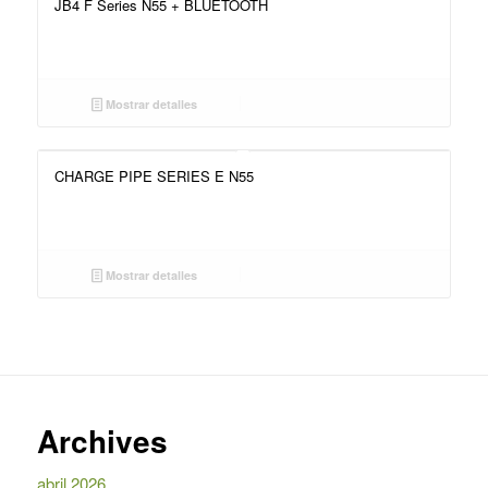
JB4 F Series N55 + BLUETOOTH
Mostrar detalles
CHARGE PIPE SERIES E N55
Mostrar detalles
Archives
abril 2026