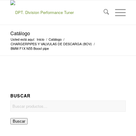
Catálogo
Usted está aquí:
Inicio
/
Catálogo
/
CHARGERPIPES Y VALVULAS DE DESCARGA (BOV)
/
BMW F1X N55 Boost pipe
BUSCAR
Buscar