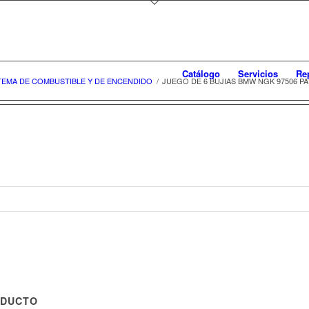
Catálogo
Servicios
Re
TEMA DE COMBUSTIBLE Y DE ENCENDIDO
/
JUEGO DE 6 BUJIAS BMW NGK 97506 PAR
ODUCTO