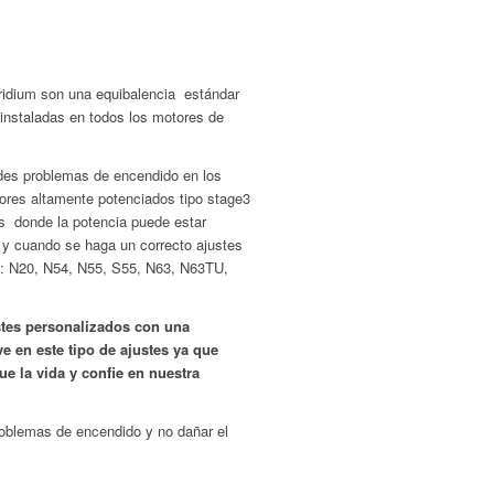
idium son una equibalencia estándar
instaladas en todos los motores de
des problemas de encendido en los
res altamente potenciados tipo stage3
os donde la potencia puede estar
y cuando se haga un correcto ajustes
 : N20, N54, N55, S55, N63, N63TU,
tes personalizados con una
e en este tipo de ajustes ya que
e la vida y confie en nuestra
roblemas de encendido y no dañar el