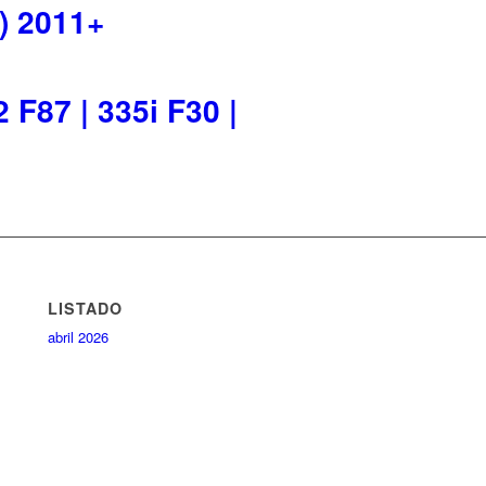
 2011+
87 | 335i F30 |
LISTADO
abril 2026