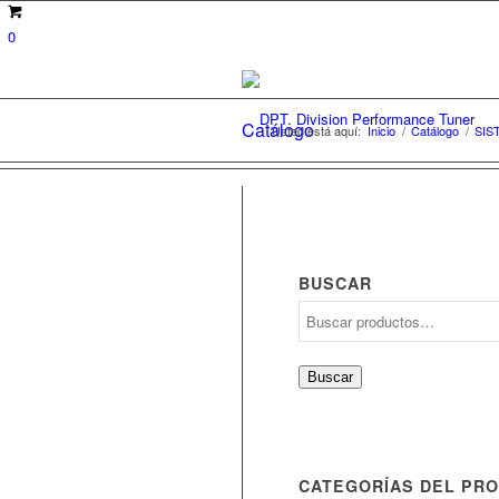
0
Catálogo
Usted está aquí:
Inicio
/
Catálogo
/
SIS
BUSCAR
Buscar
por:
Buscar
CATEGORÍAS DEL PR