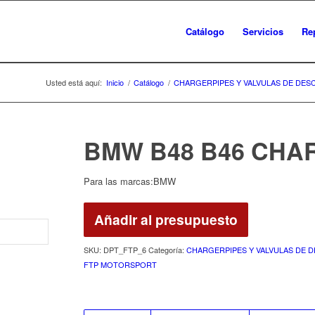
Catálogo
Servicios
Re
Usted está aquí:
Inicio
/
Catálogo
/
CHARGERPIPES Y VALVULAS DE DES
BMW B48 B46 CHA
Para las marcas:BMW
Añadir al presupuesto
SKU:
DPT_FTP_6
Categoría:
CHARGERPIPES Y VALVULAS DE 
FTP MOTORSPORT