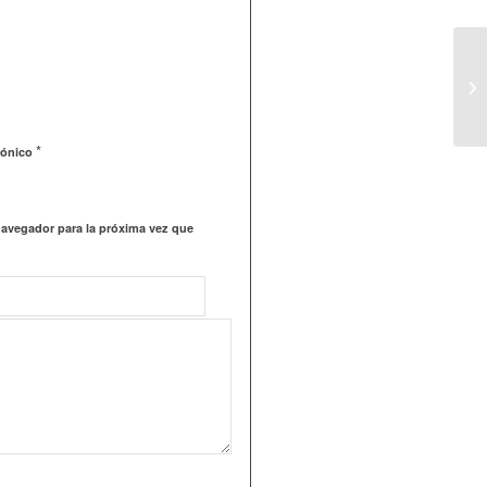
*
rónico
navegador para la próxima vez que