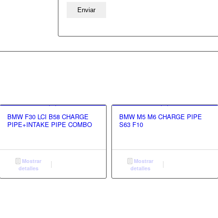
BMW F30 LCI B58 CHARGE
BMW M5 M6 CHARGE PIPE
PIPE+INTAKE PIPE COMBO
S63 F10
Mostrar
Mostrar
detalles
detalles