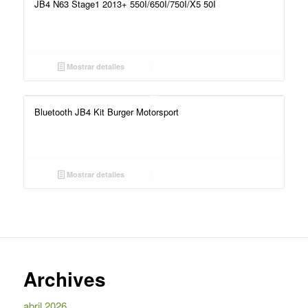
JB4 N63 Stage1 2013+ 550I/650I/750I/X5 50I
Mostrar detalles
Bluetooth JB4 Kit Burger Motorsport
Mostrar detalles
Archives
abril 2026