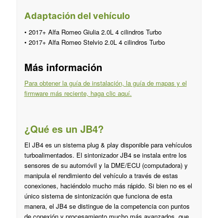
Adaptación del vehículo
• 2017+ Alfa Romeo Giulia 2.0L 4 cilindros Turbo
• 2017+ Alfa Romeo Stelvio 2.0L 4 cilindros Turbo
Más información
Para obtener la guía de instalación, la guía de mapas y el
firmware más reciente, haga clic aquí.
¿Qué es un JB4?
El JB4 es un sistema plug & play disponible para vehículos
turboalimentados. El sintonizador JB4 se instala entre los
sensores de su automóvil y la DME/ECU (computadora) y
manipula el rendimiento del vehículo a través de estas
conexiones, haciéndolo mucho más rápido. Si bien no es el
único sistema de sintonización que funciona de esta
manera, el JB4 se distingue de la competencia con puntos
de conexión y procesamiento mucho más avanzados, que