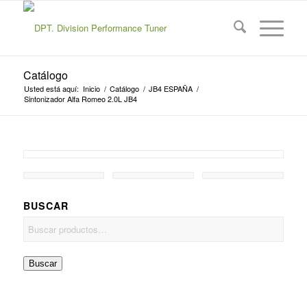
Catálogo
Usted está aquí:
Inicio
/
Catálogo
/
JB4 ESPAÑA
/
Sintonizador Alfa Romeo 2.0L JB4
BUSCAR
Buscar