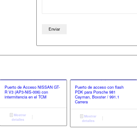
Puerto de Acceso NISSAN GT-
Puerto de acceso con flash
R V3 (AP3-NIS-006) con
PDK para Porsche 981
intermitencia en el TCM
Cayman, Boxster / 991.1
Carrera
Mostrar
Mostrar
detalles
detalles