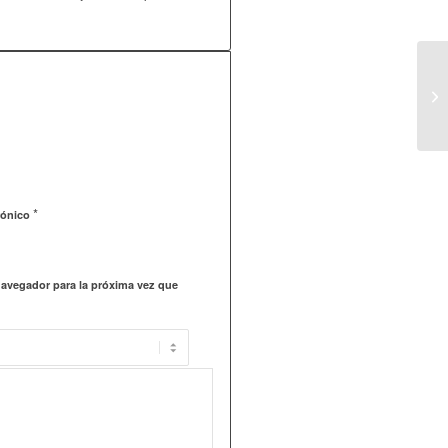
*
rónico
navegador para la próxima vez que