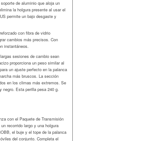
soporte de aluminio que aloja un
imina la holgura presente al usar el
GUS permite un bajo desgaste y
eforzado con fibra de vidrio
ograr cambios más precisos. Con
on instantáneos.
 largas sesiones de cambio sean
cizo proporciona un peso similar al
 para un ajuste perfecto en la palanca
 marcha más bruscos. La sección
odos en los climas más extremos. Se
y negro. Esta perilla pesa 240 g.
za con el Paquete de Transmisión
un recorrido largo y una holgura
OBB, el buje y el tope de la palanca
móviles del conjunto. Completa el