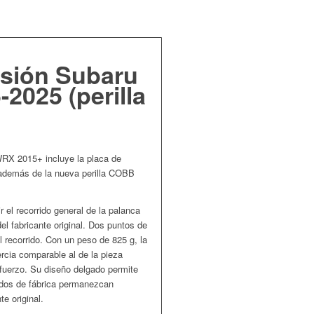
isión Subaru
2025 (perilla
WRX 2015+ incluye la placa de
 además de la nueva perilla COBB
el recorrido general de la palanca
l fabricante original. Dos puntos de
 recorrido. Con un peso de 825 g, la
cia comparable al de la pieza
sfuerzo. Su diseño delgado permite
lados de fábrica permanezcan
te original.