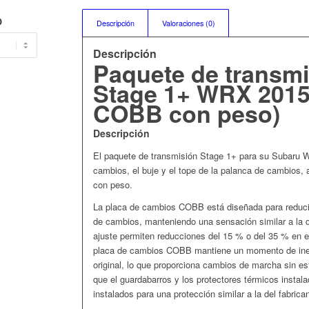
O
Descripción
Valoraciones (0)
Descripción
Paquete de transm
Stage 1+ WRX 2015-
COBB con peso)
Descripción
El paquete de transmisión Stage 1+ para su Subaru 
cambios, el buje y el tope de la palanca de cambios,
con peso.
La placa de cambios COBB está diseñada para reducir 
de cambios, manteniendo una sensación similar a la de
ajuste permiten reducciones del 15 % o del 35 % en el
placa de cambios COBB mantiene un momento de iner
original, lo que proporciona cambios de marcha sin e
que el guardabarros y los protectores térmicos insta
instalados para una protección similar a la del fabrican