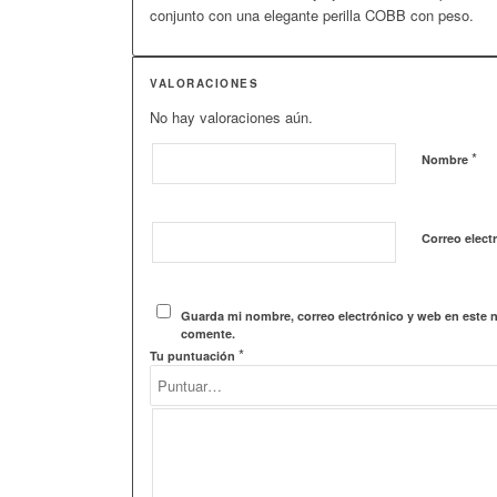
conjunto con una elegante perilla COBB con peso.
VALORACIONES
No hay valoraciones aún.
*
Nombre
Correo elect
Guarda mi nombre, correo electrónico y web en este 
comente.
*
Tu puntuación