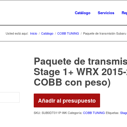
Catálogo
Servicios
Re
Usted está aquí:
Inicio
/
Catálogo
/
COBB TUNING
/
Paquete de transmisión Subaru
Paquete de transmi
Stage 1+ WRX 2015-2
COBB con peso)
Añadir al presupuesto
SKU:
SUB0DT011P-WK
Categoría:
COBB TUNING
Etiquetas:
Stag