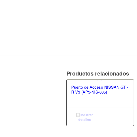
Productos relacionados
Puerto de Acceso NISSAN GT -
R V3 (AP3-NIS-005)
Mostrar
detalles