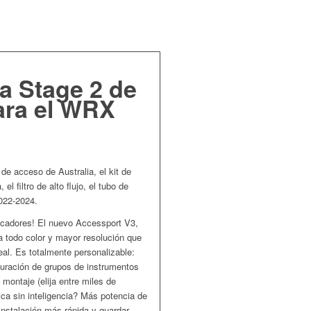
a Stage 2 de
ara el WRX
 de acceso de Australia, el kit de
el filtro de alto flujo, el tubo de
022-2024.
dicadores! El nuevo Accessport V3,
a todo color y mayor resolución que
al. Es totalmente personalizable:
iguración de grupos de instrumentos
montaje (elija entre miles de
ica sin inteligencia? Más potencia de
nstalación más rápida y guardar