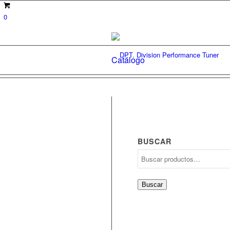
0
Catálogo
BUSCAR
Buscar
por:
Buscar