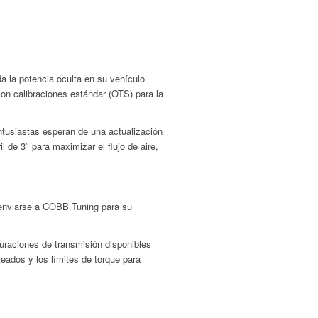
a la potencia oculta en su vehículo
on calibraciones estándar (OTS) para la
ntusiastas esperan de una actualización
l de 3″ para maximizar el flujo de aire,
 enviarse a COBB Tuning para su
guraciones de transmisión disponibles
eados y los límites de torque para