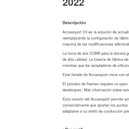
2022
Descripción
Accessport V3 es la solución de actual
reemplazando la configuración de fábri
mayoría de las modificaciones adicional
La toma de aire COBB para la tercera g
de alta calidad. La tubería de fábrica d
mientras que los acopladores de silicona
Este listado de Accessport viene con e
El proceso de flasheo requiere un pas
desbloqueo. Más información sobre es
Esta versión del Accessport permite act
comercialmente que ajustan los puntos 
adaptarse a su estilo de conducción pre