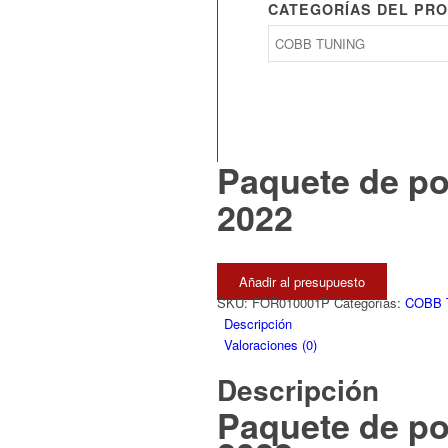
CATEGORÍAS DEL PR
Paquete de po
2022
Añadir al presupuesto
SKU:
FOR010001P
Categorías:
COBB 
Descripción
Valoraciones (0)
Descripción
Paquete de po