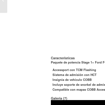
Mustang EcoBoost
2015-2017
Características
Paquete de potencia Stage 1+ Ford F
Accessport con TCM Flashing
Sistema de admisión con HCT
Insignia de vehículo COBB
Incluye soporte de snorkel de admi
Compatible con mapas COBB Acces
Galería (7)