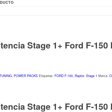
ODUCTO
tencia Stage 1+ Ford F-150 
TUNING
,
POWER PACKS
Etiquetas:
FORD F-150
,
Raptor
,
Stage 1
Marca:
C
tencia Stage 1+ Ford F-150 