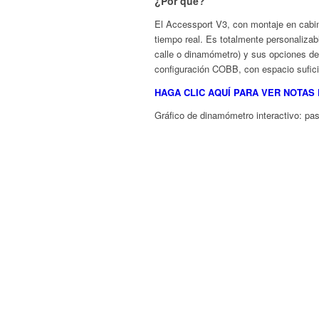
¿Por qué?
El Accessport V3, con montaje en cabina
tiempo real. Es totalmente personalizab
calle o dinamómetro) y sus opciones de 
configuración COBB, con espacio sufici
HAGA CLIC AQUÍ PARA VER NOTAS
Gráfico de dinamómetro interactivo: pas