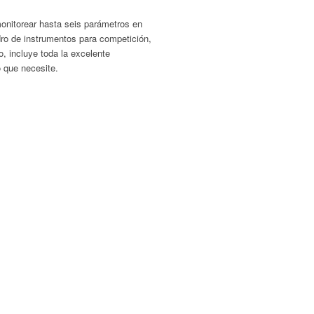
monitorear hasta seis parámetros en
adro de instrumentos para competición,
, incluye toda la excelente
 que necesite.