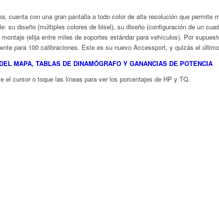
, cuenta con una gran pantalla a todo color de alta resolución que permite 
le: su diseño (múltiples colores de bisel), su diseño (configuración de un cu
montaje (elija entre miles de soportes estándar para vehículos). Por supuesto
ente para 100 calibraciones. Este es su nuevo Accessport, y quizás el último
 DEL MAPA, TABLAS DE DINAMÓGRAFO Y GANANCIAS DE POTENCIA
e el cursor o toque las líneas para ver los porcentajes de HP y TQ.