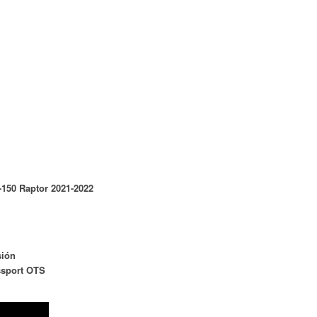
-150 Raptor 2021-2022
sión
sport OTS