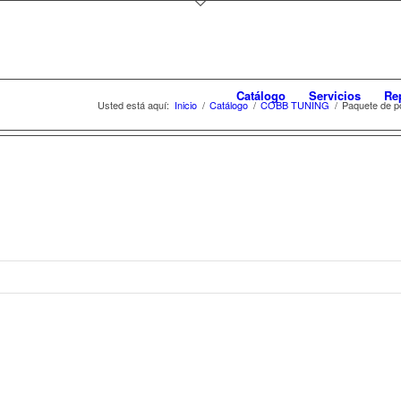
Catálogo
Servicios
Re
Usted está aquí:
Inicio
/
Catálogo
/
COBB TUNING
/
Paquete de p