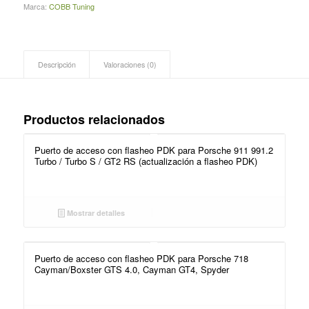
Marca:
COBB Tuning
Descripción
Valoraciones (0)
Productos relacionados
Puerto de acceso con flasheo PDK para Porsche 911 991.2
Turbo / Turbo S / GT2 RS (actualización a flasheo PDK)
Mostrar detalles
Puerto de acceso con flasheo PDK para Porsche 718
Cayman/Boxster GTS 4.0, Cayman GT4, Spyder