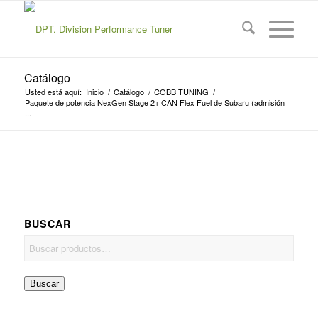
Catálogo
Usted está aquí:
Inicio
/
Catálogo
/
COBB TUNING
/
Paquete de potencia NexGen Stage 2+ CAN Flex Fuel de Subaru (admisión
...
BUSCAR
Buscar