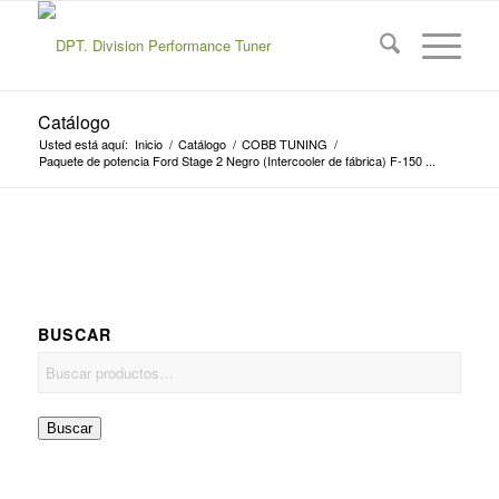
Catálogo
Usted está aquí:
Inicio
/
Catálogo
/
COBB TUNING
/
Paquete de potencia Ford Stage 2 Negro (Intercooler de fábrica) F-150 ...
BUSCAR
Buscar