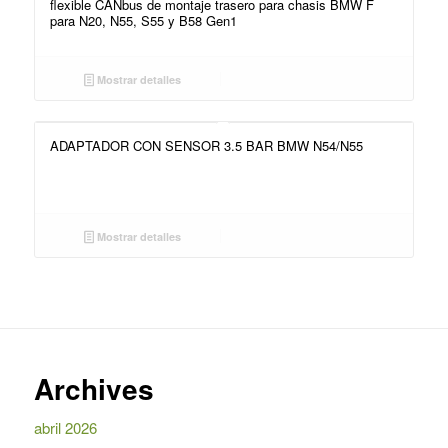
flexible CANbus de montaje trasero para chasis BMW F
para N20, N55, S55 y B58 Gen1
Mostrar detalles
ADAPTADOR CON SENSOR 3.5 BAR BMW N54/N55
Mostrar detalles
Archives
abril 2026