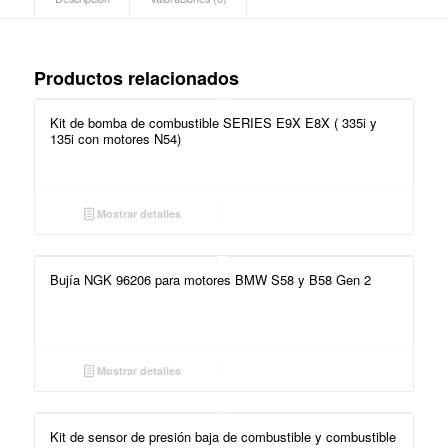
Productos relacionados
Kit de bomba de combustible SERIES E9X E8X ( 335i y
135i con motores N54)
Mostrar detalles
Bujía NGK 96206 para motores BMW S58 y B58 Gen 2
Mostrar detalles
Kit de sensor de presión baja de combustible y combustible