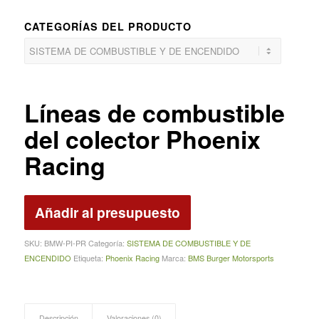
CATEGORÍAS DEL PRODUCTO
Líneas de combustible
del colector Phoenix
Racing
Añadir al presupuesto
SKU:
BMW-PI-PR
Categoría:
SISTEMA DE COMBUSTIBLE Y DE
ENCENDIDO
Etiqueta:
Phoenix Racing
Marca:
BMS Burger Motorsports
Descripción
Valoraciones (0)