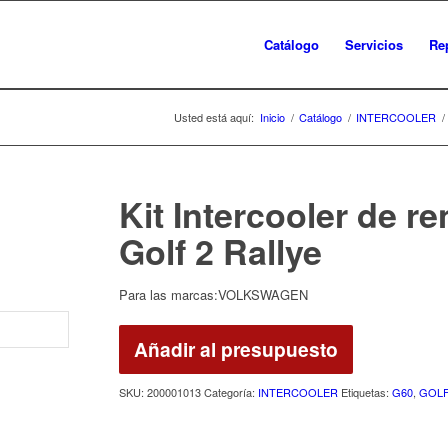
Catálogo
Servicios
Re
Usted está aquí:
Inicio
/
Catálogo
/
INTERCOOLER
/
Kit Intercooler de 
Golf 2 Rallye
Para las marcas:VOLKSWAGEN
Añadir al presupuesto
SKU:
200001013
Categoría:
INTERCOOLER
Etiquetas:
G60
,
GOLF