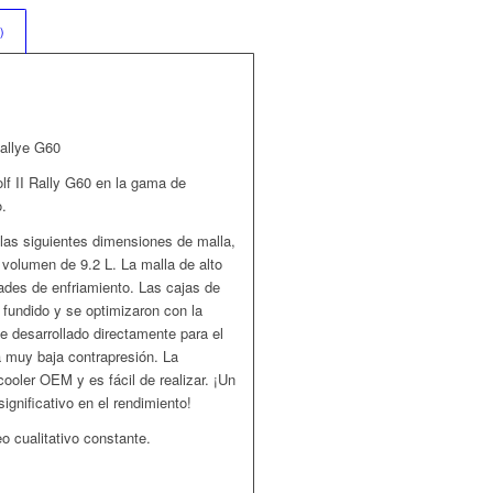
)
Rallye G60
olf II Rally G60 en la gama de
o.
e las siguientes dimensiones de malla,
olumen de 9.2 L. La malla de alto
ades de enfriamiento. Las cajas de
 fundido y se optimizaron con la
ue desarrollado directamente para el
na muy baja contrapresión. La
rcooler OEM y es fácil de realizar. ¡Un
ignificativo en el rendimiento!
o cualitativo constante.