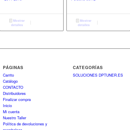
Mostrar
Mostrar
detalles
detalles
PÁGINAS
CATEGORÍAS
Carrito
SOLUCIONES DPTUNER.ES
Catálogo
CONTACTO
Distribuidores
Finalizar compra
Inicio
Mi cuenta
Nuestro Taller
Política de devoluciones y
reembolsos