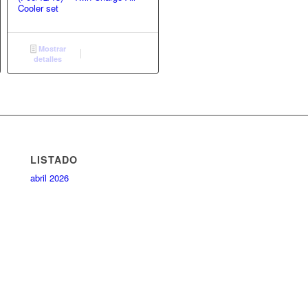
Cooler set
Mostrar
detalles
LISTADO
abril 2026