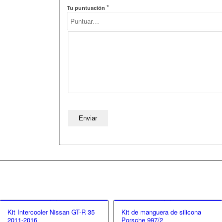
*
Tu puntuación
Kit Intercooler Nissan GT-R 35
Kit de manguera de silicona
2011-2016
Porsche 997/2