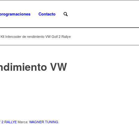
programaciones
Contacto
Kit Intercooler de rendimiento VW Golf 2 Rallye
rendimiento VW
 2 RALLYE
Marca:
WAGNER TUNING