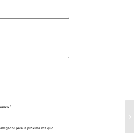
*
rónico
navegador para la próxima vez que