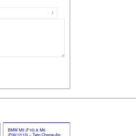
BMW M5 (F10) & M6
(F06/12/13) – Twin Charge-Air-