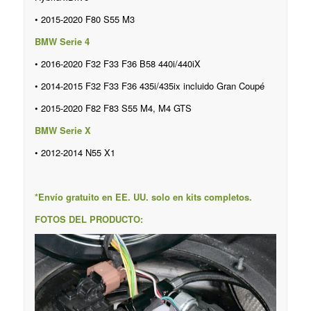
• 2015-2020 F80 S55 M3
BMW Serie 4
• 2016-2020 F32 F33 F36 B58 440i/440iX
• 2014-2015 F32 F33 F36 435i/435ix incluido Gran Coupé
• 2015-2020 F82 F83 S55 M4, M4 GTS
BMW Serie X
• 2012-2014 N55 X1
*Envío gratuito en EE. UU. solo en kits completos.
FOTOS DEL PRODUCTO: