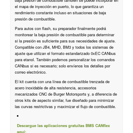
baja presión de combustible también se puede incorporar en
el mapa de inyección en puerto, lo que garantiza un
rendimiento constante incluso en situaciones de baja
presión de combustible.
Para autos con flash, su preparador finalmente podrá
monitorear la baja presión de combustible para determinar
si la presión es suficiente para sus necesidades de ajuste.
Compatible con JB4, MHD, BM3 y todos los sistemas de
ajuste que utilizan el formato estandarizado 0xEC CANbus
para etanol. También podemos personalizar los comandos
CANbus si es necesario; solo envíenos los detalles por
correo electrónico.
El kit cuenta con una línea de combustible trenzada de
acero inoxidable de alta resistencia, accesorios
mecanizados CNC de Burger Motorsports y, a diferencia de
otros kits de aspecto similar, fue diseñado para minimizar
las curvas restrictivas y maximizar el flujo de combustible.
Descargue las aplicaciones gratuitas BMS CANflex
aquí: