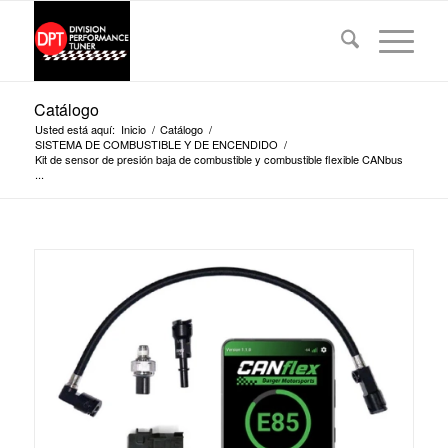
Catálogo
Usted está aquí:
Inicio
/
Catálogo
/
SISTEMA DE COMBUSTIBLE Y DE ENCENDIDO
/
Kit de sensor de presión baja de combustible y combustible flexible CANbus
...