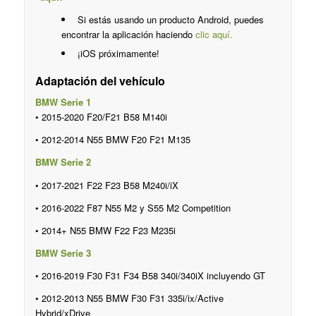
Si estás usando un producto Android, puedes
encontrar la aplicación haciendo
clic aquí.
¡iOS próximamente!
Adaptación del vehículo
BMW Serie 1
• 2015-2020 F20/F21 B58 M140i
• 2012-2014 N55 BMW F20 F21 M135
BMW Serie 2
• 2017-2021 F22 F23 B58 M240i/iX
• 2016-2022 F87 N55 M2 y S55 M2 Competition
• 2014+ N55 BMW F22 F23 M235i
BMW Serie 3
• 2016-2019 F30 F31 F34 B58 340i/340iX incluyendo GT
• 2012-2013 N55 BMW F30 F31 335i/ix/Active
Hybrid/xDrive