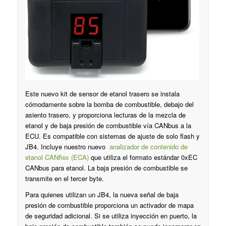
Este nuevo kit de sensor de etanol trasero se instala
cómodamente sobre la bomba de combustible, debajo del
asiento trasero, y proporciona lecturas de la mezcla de
etanol y de baja presión de combustible vía CANbus a la
ECU. Es compatible con sistemas de ajuste de solo flash y
JB4. Incluye nuestro nuevo
analizador de contenido de
etanol CANflex (ECA)
que utiliza el formato estándar 0xEC
CANbus para etanol. La baja presión de combustible se
transmite en el tercer byte.
Para quienes utilizan un JB4, la nueva señal de baja
presión de combustible proporciona un activador de mapa
de seguridad adicional. Si se utiliza inyección en puerto, la