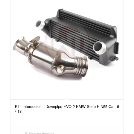
KIT Intercooler + Downpipe EVO 2 BMW Serie F N55 Cat -6
/ 13
Mostrar detalles