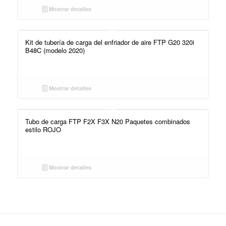
Mostrar detalles
Kit de tubería de carga del enfriador de aire FTP G20 320i
B48C (modelo 2020)
Mostrar detalles
Tubo de carga FTP F2X F3X N20 Paquetes combinados
estilo ROJO
Mostrar detalles