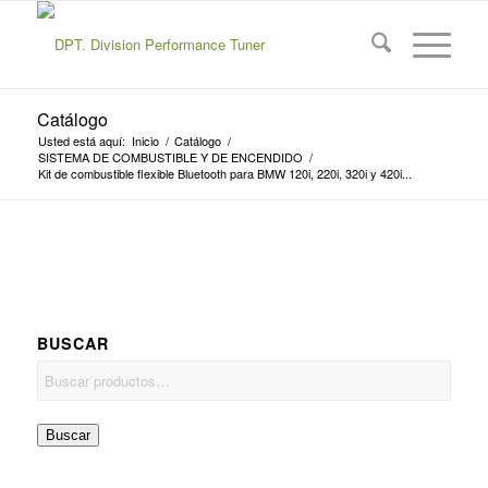
Catálogo
Usted está aquí:
Inicio
/
Catálogo
/
SISTEMA DE COMBUSTIBLE Y DE ENCENDIDO
/
Kit de combustible flexible Bluetooth para BMW 120i, 220i, 320i y 420i...
BUSCAR
Buscar