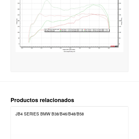
Productos relacionados
JB4 SERIES BMW B38/B46/B48/B58