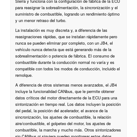
Sierra y funciona con la configuración de fábrica de la ECU
para reasignar la sobrealimentación, la sincronización y el
suministro de combustible, logrando un rendimiento óptimo
y un menor retraso del turbo.
La instalación es muy discreta y, a diferencia de las
reasignaciones rápidas, que se instalan rápidamente pero
nunca se pueden eliminar por completo, con un JB4, el
vehículo nunca detecta que está generando más de la
sobrealimentación o potencia de fábrica. El consumo de
combustible durante la conducción normal no varía y es
compatible con todos los modos de conducción, incluido el
remolque.
A diferencia de otros sistemas menos avanzados, el JB4
incluye la funcionalidad CANbus, que le permite obtener
datos críticos del motor directamente de la ECU para una
sintonización en tiempo real. Los datos incluyen la posición
del pedal, la posición del acelerador, el avance de la
sincronización, los ajustes de combustible, la relación
aire/combustible, el golpeteo del motor, los ajustes de
combustible, la marcha y mucho más. Otros sintonizadores
sin CANbus ni siquiera pueden monitorear estos datos