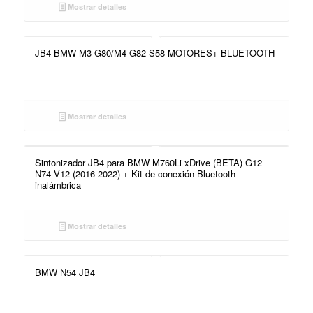
Mostrar detalles
JB4 BMW M3 G80/M4 G82 S58 MOTORES+ BLUETOOTH
Mostrar detalles
Sintonizador JB4 para BMW M760Li xDrive (BETA) G12
N74 V12 (2016-2022) + Kit de conexión Bluetooth
inalámbrica
Mostrar detalles
BMW N54 JB4