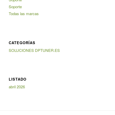
Soporte
Todas las marcas
CATEGORÍAS
SOLUCIONES DPTUNER.ES
LISTADO
abril 2026