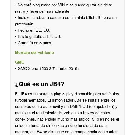
• No está bloqueado por VIN y se puede quitar sin dejar
rastro y revender más adelante
• Incluye la robusta carcasa de aluminio billet JB4 para su
protección
• Hecho en EE. UU.
• Envío gratuito a EE. UU.
• Garantía de 5 años
Montaje del vehículo
GMC
• GMC Sierra 1500 2.7L Turbo 2019+
¿Qué es un JB4?
El JB4 es un sistema plug & play disponible para vehículos
turboalimentados. El sintonizador JB4 se instala entre los
sensores de su automóvil y su DME/ECU (computadora) y
manipula el rendimiento del vehículo a través de estas
conexiones, haciéndolo mucho más rápido. Si bien no es el
único sistema de sintonización que funciona de esta
manera, el JB4 se distingue de la competencia con puntos