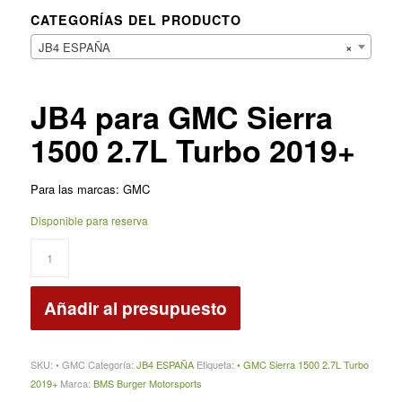
CATEGORÍAS DEL PRODUCTO
JB4 ESPAÑA
×
JB4 para GMC Sierra
1500 2.7L Turbo 2019+
Para las marcas: GMC
Disponible para reserva
Añadir al presupuesto
SKU:
• GMC
Categoría:
JB4 ESPAÑA
Etiqueta:
• GMC Sierra 1500 2.7L Turbo
2019+
Marca:
BMS Burger Motorsports