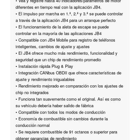
• Vea y registre hasta 40 indicadores/parámetros de motor
diferentes en tiempo real con la aplicación JB4.
• El impulso por marcha en 1.ª, 2.ª y 3.ª se puede controlar
a través de la aplicación JB4 para un arranque perfecto
•
El funcionamiento de la aleta de escape se puede
controlar en la mayoría de las aplicaciones JB4
• Compatible con JB4 Mobile para registro de teléfonos
inteligentes, cambios de ajuste y ajustes
• El JB4 ofrece mucho más rendimiento, funcionalidad y
seguridad que un chip de rendimiento promedio
• Instalación rápida Plug & Play
• Integración CANbus OBDII que ofrece características de
ajuste y rendimiento inigualables
• Rendimiento mejorado en comparación con los ajustes de
chip no integrados
• Funciona tan suavemente como el original. Así es como
su vehículo debería haber salido de fábrica
• Compatible con todos los modos de conducción
• Economía de combustible sin cambios durante la
conducción normal
• Se requiere combustible de 91 octanos o superior para
obtener ganancias de rendimiento