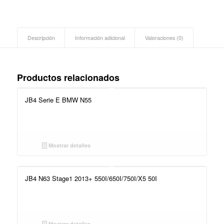
Descripción
Información adicional
Valoraciones (0)
Productos relacionados
JB4 Serie E BMW N55
Mostrar detalles
JB4 N63 Stage1 2013+ 550I/650I/750I/X5 50I
Mostrar detalles