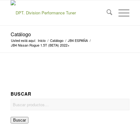
Catálogo
Usted está aquí:
Inicio
/
Catálogo
/
JB4 ESPAÑA
/
JB4 Nissan Rogue 1.5T (BETA) 2022+
BUSCAR
Buscar