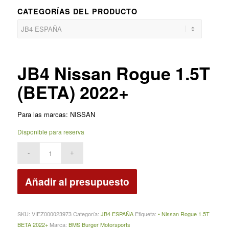
CATEGORÍAS DEL PRODUCTO
JB4 Nissan Rogue 1.5T
(BETA) 2022+
Para las marcas: NISSAN
Disponible para reserva
Añadir al presupuesto
SKU:
VIEZ000023973
Categoría:
JB4 ESPAÑA
Etiqueta:
• Nissan Rogue 1.5T
BETA 2022+
Marca:
BMS Burger Motorsports