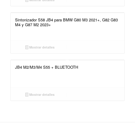
Sintonizador S58 JB4 para BMW G80 M3 2021+, G82 G83
M4 y G87 M2 2023+
Mostrar detalles
JB4 M2/M3/M4 S55 + BLUETOOTH
Mostrar detalles