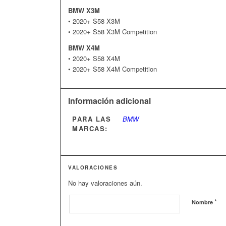
BMW X3M
• 2020+ S58 X3M
• 2020+ S58 X3M Competition
BMW X4M
• 2020+ S58 X4M
• 2020+ S58 X4M Competition
Información adicional
PARA LAS
BMW
MARCAS:
VALORACIONES
No hay valoraciones aún.
*
Nombre