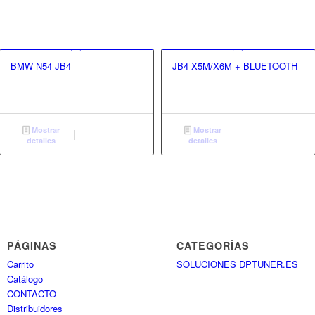
BMW N54 JB4
JB4 X5M/X6M + BLUETOOTH
Mostrar
Mostrar
detalles
detalles
PÁGINAS
CATEGORÍAS
Carrito
SOLUCIONES DPTUNER.ES
Catálogo
CONTACTO
Distribuidores