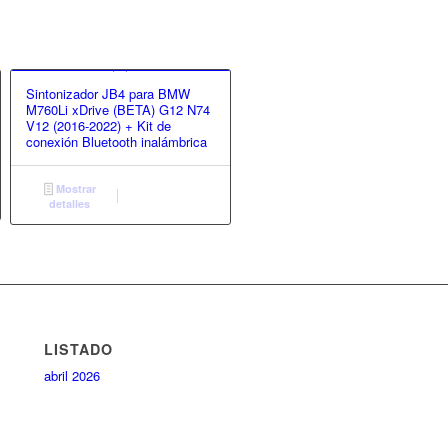
Sintonizador JB4 para BMW
M760Li xDrive (BETA) G12 N74
V12 (2016-2022) + Kit de
conexión Bluetooth inalámbrica
Mostrar
detalles
LISTADO
abril 2026