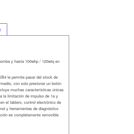
)
 bomba y hasta 100whp / 120wtq en
JB4 le permite pasar del stock de
termedio, con solo presionar un botón
incluye muchas características únicas
a la limitación de impulso de 1a y
n el tablero, control electrónico de
anol y herramientas de diagnóstico
ación es completamente removible