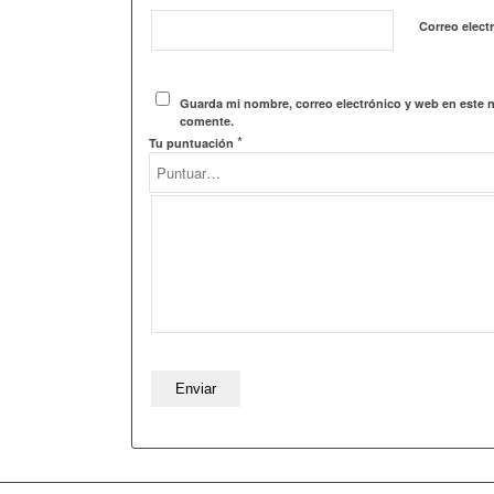
Correo elect
Guarda mi nombre, correo electrónico y web en este 
comente.
*
Tu puntuación