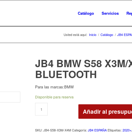
Catálogo
Servicios
Re
Usted está aquí:
Inicio
/
Catálogo
/
JB4 ESP
JB4 BMW S58 X3M/
BLUETOOTH
Para las marcas:BMW
Disponible para reserva
Añadir al presupu
SKU:
JB4-S58-X3M-X4M
Categoría:
JB4 ESPAÑA
Etiquetas:
2020+