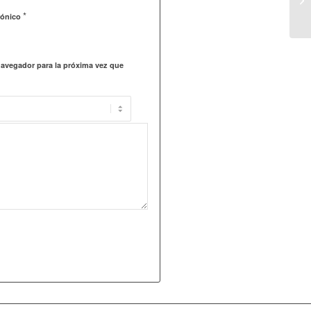
*
rónico
navegador para la próxima vez que