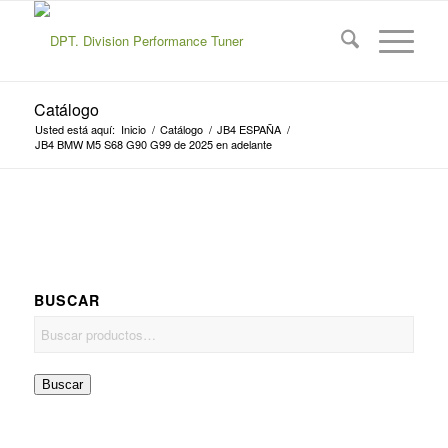
Catálogo
Usted está aquí:
Inicio
/
Catálogo
/
JB4 ESPAÑA
/
JB4 BMW M5 S68 G90 G99 de 2025 en adelante
BUSCAR
Buscar