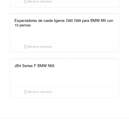
Mostrar detalles
Espaciadores de rueda ligeros G90 G99 para BMW M5 con
10 pernos
Mostrar detalles
JB4 Series F BMW N55
Mostrar detalles