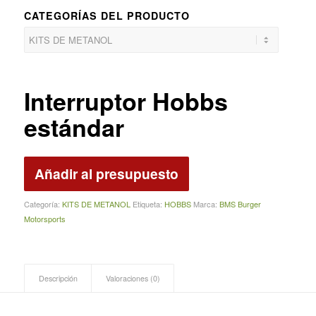
CATEGORÍAS DEL PRODUCTO
Interruptor Hobbs
estándar
Añadir al presupuesto
Categoría:
KITS DE METANOL
Etiqueta:
HOBBS
Marca:
BMS Burger
Motorsports
Descripción
Valoraciones (0)