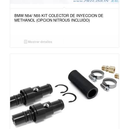
BMW N54/ N55 KIT COLECTOR DE INYECCION DE
METHANOL (OPCION NITROUS INCLUIDO)
Mostrar detalles