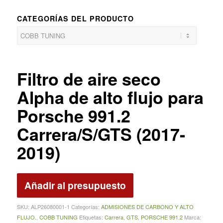
CATEGORÍAS DEL PRODUCTO
Filtro de aire seco
Alpha de alto flujo para
Porsche 991.2
Carrera/S/GTS (2017-
2019)
Añadir al presupuesto
SKU:
ALP26080001-1
Categorías:
ADMISIONES DE CARBONO Y ALTO
FLUJO.
,
COBB TUNING
Etiquetas:
Carrera
,
GTS
,
PORSCHE 991.2
Marca: