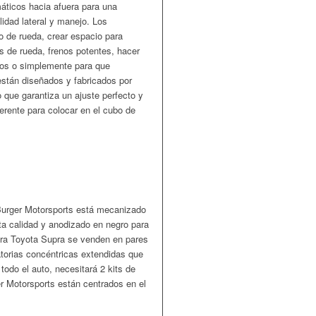
áticos hacia afuera para una
lidad lateral y manejo. Los
o de rueda, crear espacio para
 de rueda, frenos potentes, hacer
dos o simplemente para que
stán diseñados y fabricados por
 que garantiza un ajuste perfecto y
erente para colocar en el cubo de
Burger Motorsports está mecanizado
ta calidad y anodizado en negro para
ara Toyota Supra se venden en pares
atorias concéntricas extendidas que
todo el auto, necesitará 2 kits de
r Motorsports están centrados en el