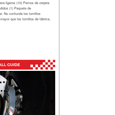
era ligeros
(10)
Pernos de orejeta
didos (1) Paquete de
ar. No confunda los tornillos
mayor que los tornillos de fábrica.