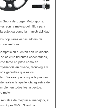
s Supra de Burger Motorsports.
es son la mejora definitiva para
la estética como la maniobrabilidad.
tros populares espaciadores de
s concéntricos.
competición cuentan con un diseño
 de asiento flotantes concéntricos,
ento tanto en pista como en
xperiencia en diseño, tecnología y
orts garantiza que estos
idad. Ya sea que busque la postura
te realzar la apariencia agresiva de
cumplen en todos los aspectos.
lo mejor.
rentable de mejorar el manejo y, al
e su Supra Mk5 . Nuestros