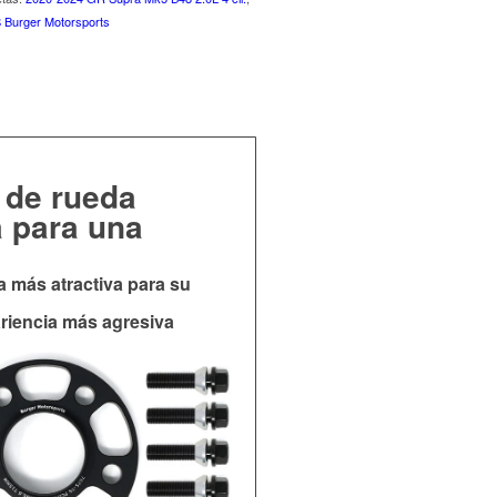
 Burger Motorsports
 de rueda
a para una
ia más atractiva para su
riencia más agresiva