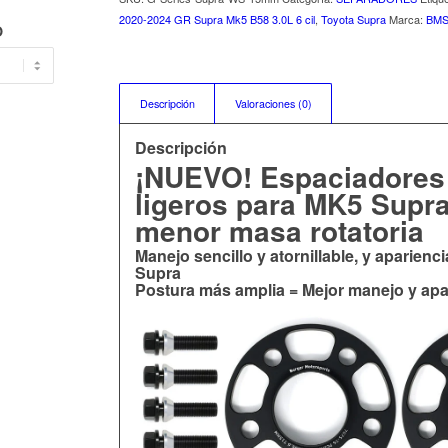
2020-2024 GR Supra Mk5 B58 3.0L 6 cil
,
Toyota Supra
Marca:
BMS
O
Descripción
Valoraciones (0)
Descripción
¡NUEVO! Espaciadores
ligeros para MK5 Supr
menor masa rotatoria
Manejo sencillo y atornillable, y aparienc
Supra
Postura más amplia = Mejor manejo y apa