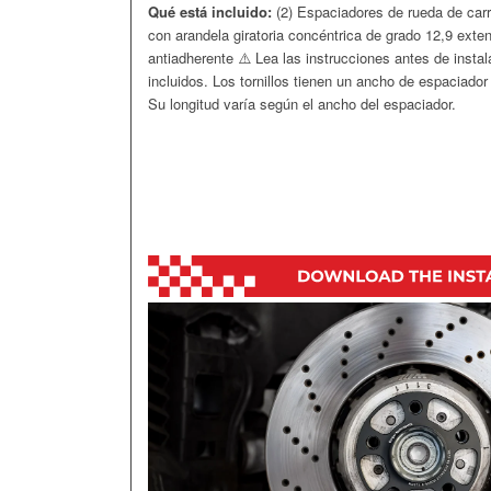
Qué está incluido:
(2) Espaciadores de rueda de carr
con arandela giratoria concéntrica de
grado 12,9 exten
antiadherente
⚠️ Lea las instrucciones antes de instal
incluidos. Los tornillos tienen un ancho de espaciador 
Su longitud varía según el ancho del espaciador.