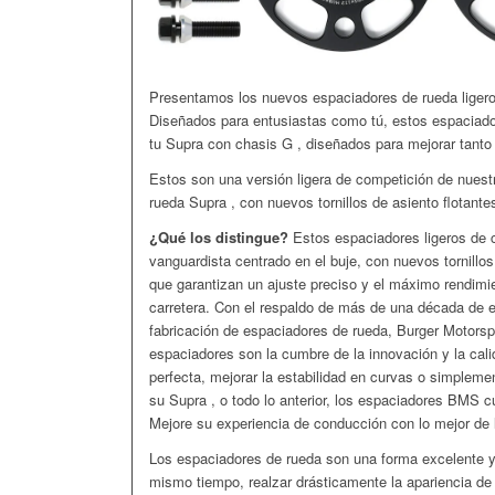
Presentamos los nuevos espaciadores de rueda ligero
Diseñados para entusiastas como tú, estos espaciador
tu Supra con chasis G , diseñados para mejorar tanto 
Estos son una versión ligera de competición de nues
rueda Supra , con nuevos tornillos de asiento flotante
¿Qué los distingue?
Estos espaciadores ligeros de 
vanguardista centrado en el buje, con nuevos tornillos
que garantizan un ajuste preciso y el máximo rendimi
carretera. Con el respaldo de más de una década de e
fabricación de espaciadores de rueda, Burger Motorsp
espaciadores son la cumbre de la innovación y la cal
perfecta, mejorar la estabilidad en curvas o simplemen
su Supra , o todo lo anterior, los espaciadores BMS 
Mejore su experiencia de conducción con lo mejor de 
Los espaciadores de rueda son una forma excelente y 
mismo tiempo, realzar drásticamente la apariencia d