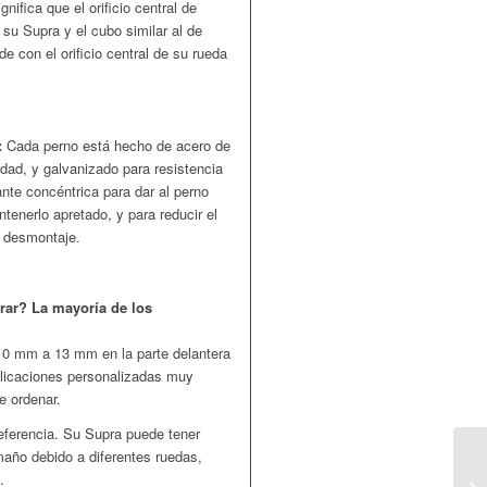
gnifica que el orificio central de
 su Supra y el cubo similar al de
e con el orificio central de su rueda
:
Cada perno está hecho de acero de
dad, y galvanizado para resistencia
ante concéntrica para dar al perno
tenerlo apretado, y para reducir el
el desmontaje.
rar? La mayoría de los
10 mm a 13 mm en la parte delantera
licaciones personalizadas muy
e ordenar.
referencia. Su Supra puede tener
año debido a diferentes ruedas,
.