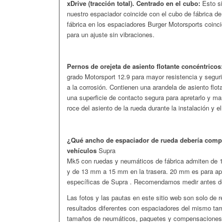
xDrive (tracción total). Centrado en el cubo:
Esto si
nuestro espaciador coincide con el cubo de fábrica de
fábrica en los espaciadores Burger Motorsports coincid
para un ajuste sin vibraciones.
Pernos de orejeta de asiento flotante concéntricos
grado Motorsport 12.9 para mayor resistencia y seguri
a la corrosión. Contienen una arandela de asiento flot
una superficie de contacto segura para apretarlo y man
roce del asiento de la rueda durante la instalación y 
¿Qué ancho de espaciador de rueda debería comp
vehículos
Supra
Mk5 con ruedas y neumáticos de fábrica admiten de 
y de 13 mm a 15 mm en la trasera. 20 mm es para ap
específicas de Supra . Recomendamos medir antes d
Las fotos y las pautas en este sitio web son solo de 
resultados diferentes con espaciadores del mismo tam
tamaños de neumáticos, paquetes y compensaciones