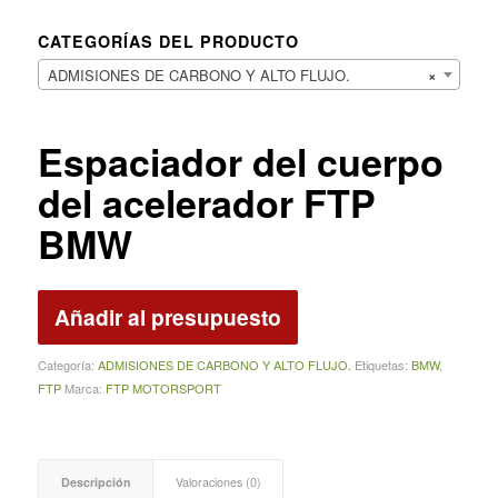
CATEGORÍAS DEL PRODUCTO
ADMISIONES DE CARBONO Y ALTO FLUJO.
×
Espaciador del cuerpo
del acelerador FTP
BMW
Añadir al presupuesto
Categoría:
ADMISIONES DE CARBONO Y ALTO FLUJO.
Etiquetas:
BMW
,
FTP
Marca:
FTP MOTORSPORT
Descripción
Valoraciones (0)