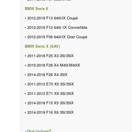
BMW Serie 6
• 2012-2019 F13 640i/iX Coupé
• 2012-2019
F12
640i
/iX
Convertible
• 2012-2019
F06 640i/iX Gran Coupé
BMW Serie X
(SAV)
• 2011-2018 F25 X3 35i/35iX
• 2015-2018 F26 X4
M40i/M40iX
• 2014-2018 F26 X4 35iX
• 2011-2013 E70 X5 35i/35iX
• 2011-2013 E71 X6 35i/35iX
• 2014-2018 F15 X5 35i/35iX
• 2014-2019 F16 X6 35i/35iX
¿Qué incluye?