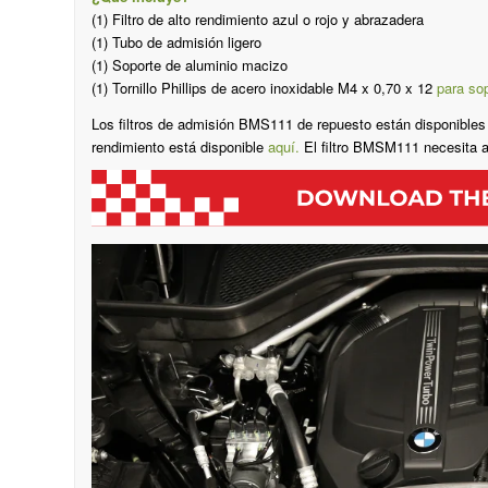
(1) Filtro de alto rendimiento azul o rojo y abrazadera
(1) Tubo de admisión ligero
(1) Soporte de aluminio macizo
(1)
Tornillo Phillips de acero inoxidable M4 x 0,70 x 12
para sop
Los filtros de admisión BMS111 de repuesto están disponibles aqu
rendimiento está disponible
aquí.
El filtro BMSM111 necesita a