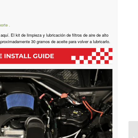
orte .
í. El kit de limpieza y lubricación de filtros de aire de alto
proximadamente 30 gramos de aceite para volver a lubricarlo.