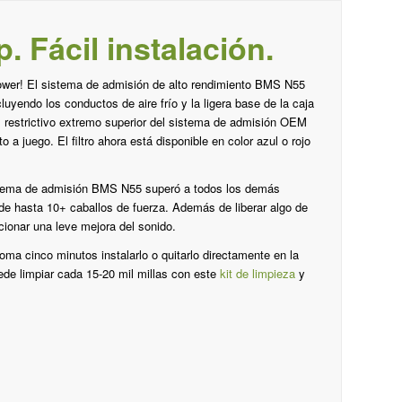
 Fácil instalación.
Power! El sistema de admisión de alto rendimiento BMS N55
yendo los conductos de aire frío y la ligera base de la caja
l restrictivo extremo superior del sistema de admisión OEM
o a juego. El filtro ahora está disponible en color azul o rojo
stema de admisión BMS N55 superó a todos los demás
de hasta 10+ caballos de fuerza. Además de liberar algo de
ncionar una leve mejora del sonido.
toma cinco minutos instalarlo o quitarlo directamente en la
uede limpiar cada 15-20 mil millas con este
kit de limpieza
y