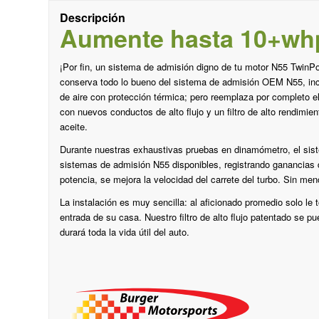
Descripción
Aumente hasta 10+whp.
¡Por fin, un sistema de admisión digno de tu motor N55 Twin
conserva todo lo bueno del sistema de admisión OEM N55, inclu
de aire con protección térmica; pero reemplaza por completo e
con nuevos conductos de alto flujo y un filtro de alto rendimient
aceite.
Durante nuestras exhaustivas pruebas en dinamómetro, el si
sistemas de admisión N55 disponibles, registrando ganancias 
potencia, se mejora la velocidad del carrete del turbo. Sin me
La instalación es muy sencilla: al aficionado promedio solo le 
entrada de su casa. Nuestro filtro de alto flujo patentado se p
durará toda la vida útil del auto.