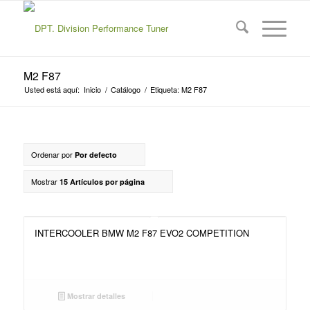
M2 F87
Usted está aquí:
Inicio
/
Catálogo
/
Etiqueta: M2 F87
Ordenar por
Por defecto
Mostrar
15 Artículos por página
INTERCOOLER BMW M2 F87 EVO2 COMPETITION
Mostrar detalles