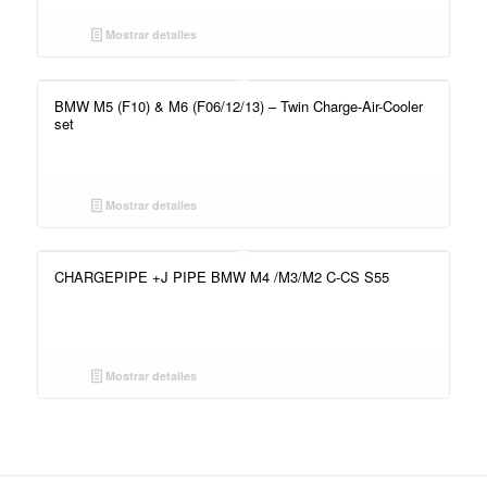
Mostrar detalles
BMW M5 (F10) & M6 (F06/12/13) – Twin Charge-Air-Cooler
set
Mostrar detalles
CHARGEPIPE +J PIPE BMW M4 /M3/M2 C-CS S55
Mostrar detalles