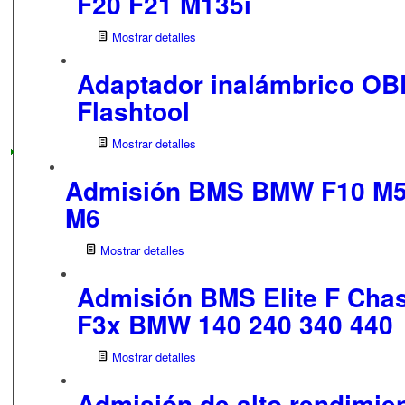
F20 F21 M135i
Mostrar detalles
Adaptador inalámbrico OBD
Flashtool
Mostrar detalles
Admisión BMS BMW F10 M5 
M6
Mostrar detalles
Admisión BMS Elite F Chas
F3x BMW 140 240 340 440
Mostrar detalles
Admisión de alto rendimie