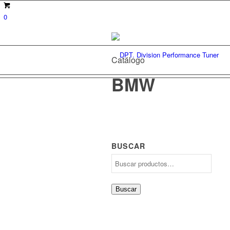
0
Catálogo
BMW
BUSCAR
Buscar
por:
Buscar