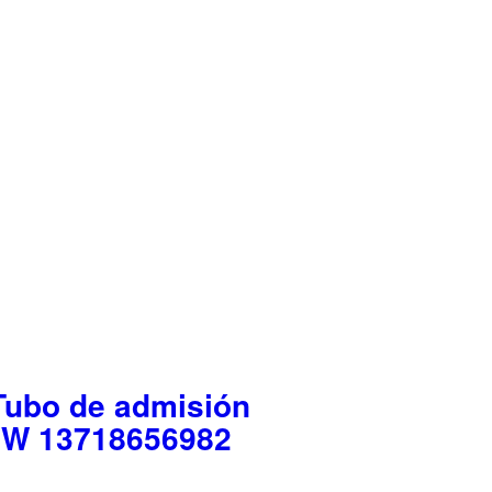
Tubo de admisión
BMW 13718656982