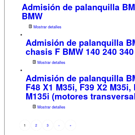
Admisión de palanquilla B
BMW
Mostrar detalles
Admisión de palanquilla B
chasis F BMW 140 240 340
Mostrar detalles
Admisión de palanquilla 
F48 X1 M35i, F39 X2 M35i,
M135i (motores transversa
Mostrar detalles
2
3
›
»
1