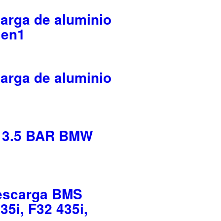
carga de aluminio
Gen1
carga de aluminio
3.5 BAR BMW
descarga BMS
5i, F32 435i,