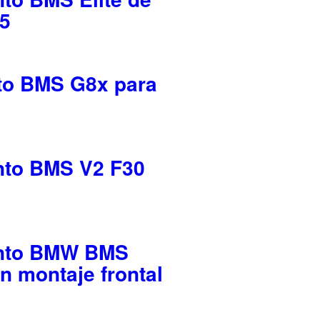
5
nto BMS G8x para
nto BMS V2 F30
ento BMW BMS
n montaje frontal