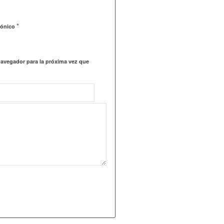
*
rónico
navegador para la próxima vez que