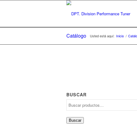
Catálogo
Usted está aquí:
Inicio
/
Catál
BUSCAR
Buscar