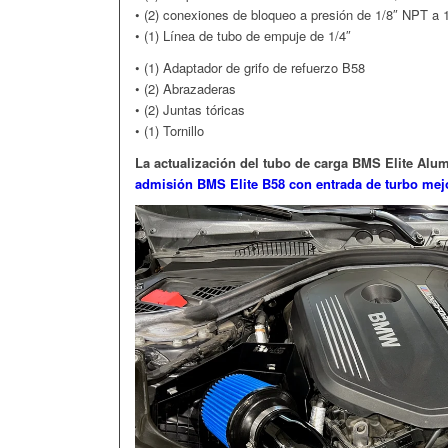
• (2) conexiones de bloqueo a presión de 1/8″ NPT a 
• (1) Línea de tubo de empuje de 1/4″
• (1) Adaptador de grifo de refuerzo B58
• (2) Abrazaderas
• (2) Juntas tóricas
• (1) Tornillo
La actualización del tubo de carga BMS Elite A
admisión BMS Elite B58 con entrada de turbo mej