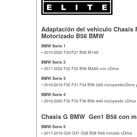
Adaptación del vehículo Chasi
Motorizado B58 BMW
BMW Serie 1
• 2015-2020 F20/F21 B58 M140i
BMW Serie 2
• 2017-2022 F22 F23 B58 M240i con xDrive
BMW Serie 3
• 2016-2019 F30 F31 F34 B58 340i incluyendoxDrive 
BMW Serie 4
• 2016-2020 F32 F33 F36 B58 440i incluyendo xDrive
Chasis G BMW Gen1 B58 con 
BMW Serie 5
• 2017-2019 G30 G31 G38 B58 540i incluido xDrive