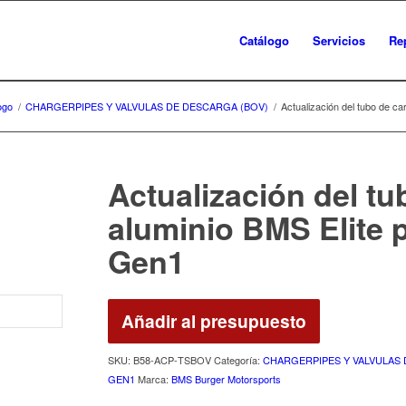
Catálogo
Servicios
Re
ogo
/
CHARGERPIPES Y VALVULAS DE DESCARGA (BOV)
/
Actualización del tubo de c
Actualización del tu
aluminio BMS Elite
Gen1
Añadir al presupuesto
SKU:
B58‑ACP‑TSBOV
Categoría:
CHARGERPIPES Y VALVULAS 
GEN1
Marca:
BMS Burger Motorsports