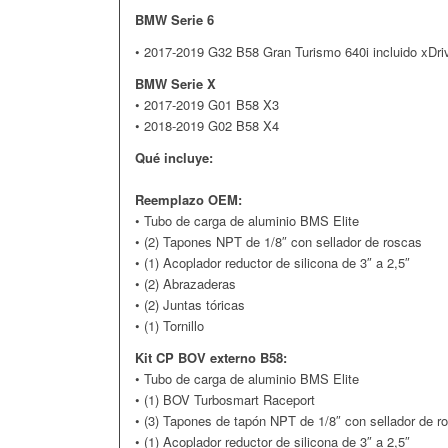
BMW Serie 6
• 2017-2019 G32 B58 Gran Turismo 640i incluido xDri
BMW Serie X
• 2017-2019 G01 B58 X3
• 2018-2019 G02 B58 X4
Qué incluye:
Reemplazo OEM:
• Tubo de carga de aluminio BMS Elite
• (2) Tapones NPT de 1/8″ con sellador de roscas
• (1) Acoplador reductor de silicona de 3″ a 2,5″
• (2) Abrazaderas
• (2) Juntas tóricas
• (1) Tornillo
Kit CP BOV externo B58:
• Tubo de carga de aluminio BMS Elite
• (1) BOV Turbosmart Raceport
• (3) Tapones de tapón NPT de 1/8″ con sellador de r
• (1) Acoplador reductor de silicona de 3″ a 2,5″