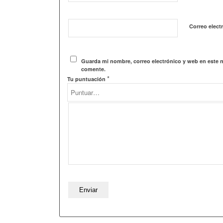
Correo elect
Guarda mi nombre, correo electrónico y web en este 
comente.
*
Tu puntuación