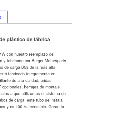
)
e plástico de fábrica
 BMW con nuestro reemplazo de
ado y fabricado por Burger Motorsports
bo de carga B58 de la más alta
está fabricado íntegramente en
llante de alta calidad, bridas
opcionales, herrajes de montaje
acias a que utilizamos el sistema de
bos de carga, este tubo se instala
nes y es 100 % reversible. Garantía