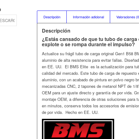
O
Descripción
Información adicional
Valoraciones (0
Descripción
¿Estás cansado de que tu tubo de carga d
explote o se rompa durante el impulso?
Actualice su frágil tubo de carga original Gen1 B58
aluminio de alta resistencia para evitar fallas. Diseñ
en EE. UU. El BMS Elite es la actualización para tu
calidad del mercado. Este tubo de carga de repuesto 
aluminio, con un acabado de pintura en polvo negro bri
mecanizadas CNC, 2 tapones de metanol NPT de 1/8″ 
OEM para un ajuste directo y garantía de por vida. Gr
montaje OEM, a diferencia de otras soluciones para tu
en minutos, conserva todos los accesorios de emisio
de por vida. Hecho en EE. UU.