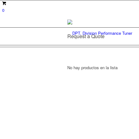
0
Request a Quote
No hay productos en la lista