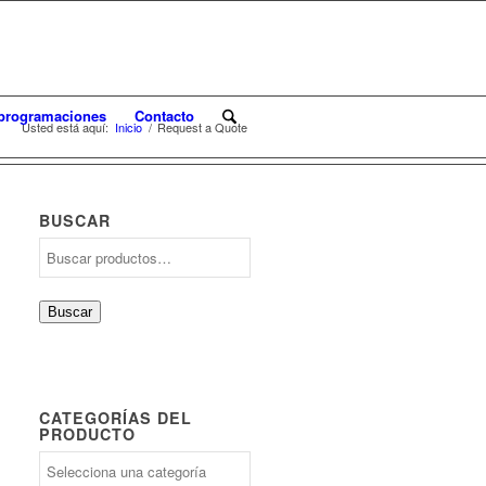
programaciones
Contacto
Usted está aquí:
Inicio
/
Request a Quote
BUSCAR
Buscar
por:
Buscar
CATEGORÍAS DEL
PRODUCTO