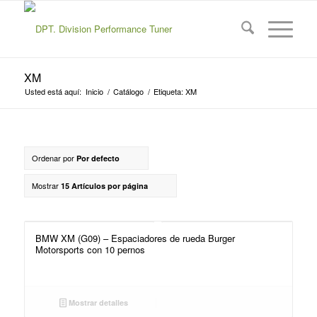
XM
Usted está aquí:
Inicio
/
Catálogo
/
Etiqueta: XM
Ordenar por
Por defecto
Mostrar
15 Artículos por página
BMW XM (G09) – Espaciadores de rueda Burger
Motorsports con 10 pernos
Mostrar detalles