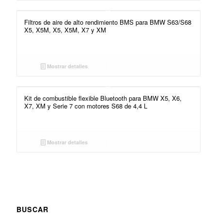
Filtros de aire de alto rendimiento BMS para BMW S63/S68
X5, X5M, X5, X5M, X7 y XM
Mostrar detalles
Kit de combustible flexible Bluetooth para BMW X5, X6,
X7, XM y Serie 7 con motores S68 de 4,4 L
Mostrar detalles
BUSCAR