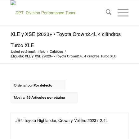
XLE y XSE (2023+ • Toyota Crown2.4L 4 cilindros
Turbo XLE
Usted está aquí:
Inicio
/
Catálogo
/
Etiqueta: XLE y XSE (2023+ • Toyota Crown2.4L 4 cilindros Turbo XLE
Ordenar por
Por defecto
Mostrar
15 Artículos por página
JB4 Toyota Highlander, Crown y Vellfire 2023+ 2.4L