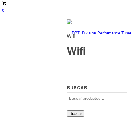
0
Wifi
Wifi
BUSCAR
Buscar
por:
Buscar