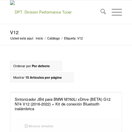
V12
Usted está aquí:
Inicio
/
Catálogo
/
Etiqueta: V12
Ordenar por
Por defecto
Mostrar
15 Artículos por página
Sintonizador JB4 para BMW M760Li xDrive (BETA) G12
N74 V12 (2016-2022) + Kit de conexión Bluetooth
inalámbrica
Mostrar detalles