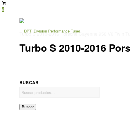
0
Turbo S 2010-2016 Porsche Cayenne 958 V8 Twin T
Turbo S 2010-2016 Por
BUSCAR
Buscar
por:
Buscar