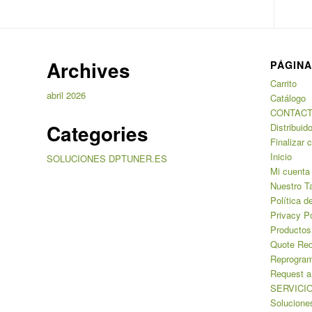
Archives
PÁGIN
Carrito
abril 2026
Catálogo
CONTAC
Categories
Distribuid
Finalizar 
Inicio
SOLUCIONES DPTUNER.ES
Mi cuenta
Nuestro Ta
Política 
Privacy Po
Productos
Quote Req
Reprogra
Request a
SERVICI
Solucione