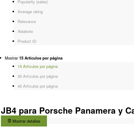
Popularity (sales)
Average rating
Relevance
Aleatorio
Product ID
Mostrar
15 Artículos por página
15 Artículos por página
30 Artículos por página
45 Artículos por página
JB4 para Porsche Panamera y C
Mostrar detalles