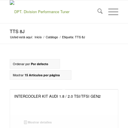
TTS 8J
Usted está aquí:
Inicio
/
Catálogo
/
Etiqueta: TTS 8J
Ordenar por
Por defecto
Mostrar
15 Artículos por página
INTERCOOLER KIT AUDI 1.8 / 2.0 TSI/TFSI GEN2
Mostrar detalles