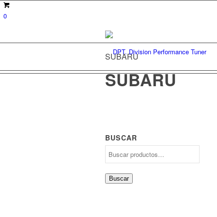
0
SUBARU
SUBARU
BUSCAR
Buscar
por:
Buscar