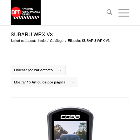
SUBARU WRX V3
Usted está aquí:
Inicio
/
Catálogo
/
Etiqueta: SUBARU WRX V3
Ordenar por
Por defecto
Mostrar
15 Artículos por página