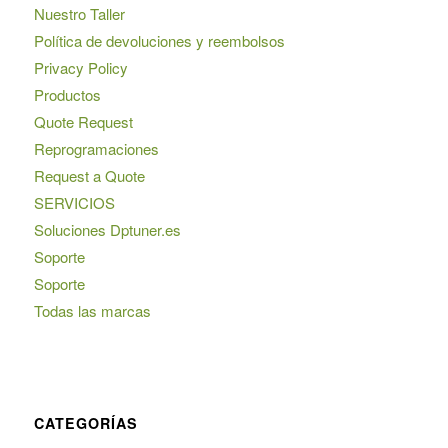
Nuestro Taller
Política de devoluciones y reembolsos
Privacy Policy
Productos
Quote Request
Reprogramaciones
Request a Quote
SERVICIOS
Soluciones Dptuner.es
Soporte
Soporte
Todas las marcas
CATEGORÍAS