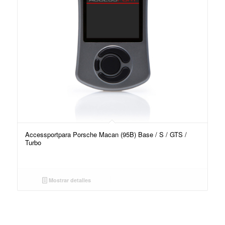
Accessportpara Porsche Macan (95B) Base / S / GTS /
Turbo
Mostrar detalles