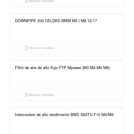
Mostrar detalles
DOWNPIPE 200 CELDAS BMW M5 | M6 12-17
Mostrar detalles
Filtro de aire de alto flujo FTP Mpower (M3 M4 M5 M6)
Mostrar detalles
Intercoolers de alto rendimiento BMS S63TU F10 M5/M6