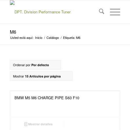
M6
Usted está aquí:
Inicio
/
Catálogo
/
Etiqueta: M6
Ordenar por
Por defecto
Mostrar
15 Artículos por página
BMW M5 M6 CHARGE PIPE S63 F10
Mostrar detalles