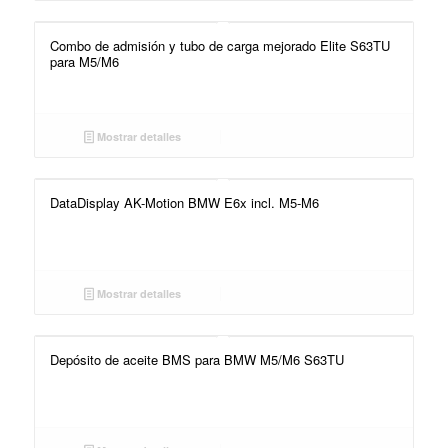
Combo de admisión y tubo de carga mejorado Elite S63TU
para M5/M6
Mostrar detalles
DataDisplay AK-Motion BMW E6x incl. M5-M6
Mostrar detalles
Depósito de aceite BMS para BMW M5/M6 S63TU