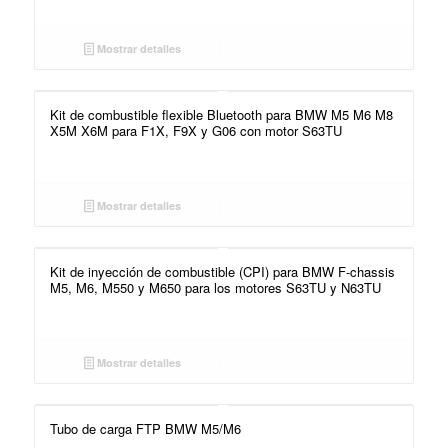
Mostrar detalles
Kit de combustible flexible Bluetooth para BMW M5 M6 M8
X5M X6M para F1X, F9X y G06 con motor S63TU
Mostrar detalles
Kit de inyección de combustible (CPI) para BMW F-chassis
M5, M6, M550 y M650 para los motores S63TU y N63TU
Mostrar detalles
Tubo de carga FTP BMW M5/M6