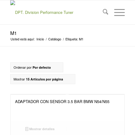
M1
Usted está aquí:
Inicio
/
Catálogo
/
Etiqueta: M1
Ordenar por
Por defecto
Mostrar
15 Artículos por página
ADAPTADOR CON SENSOR 3.5 BAR BMW N54/N55
Mostrar detalles