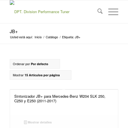
JB+
Usted está aquí:
Inicio
/
Catálogo
/
Etiqueta: JB+
Ordenar por
Por defecto
Mostrar
15 Artículos por página
Sintonizador JB+ para Mercedes-Benz W204 SLK 250,
C250 y E250 (2011-2017)
Mostrar detalles