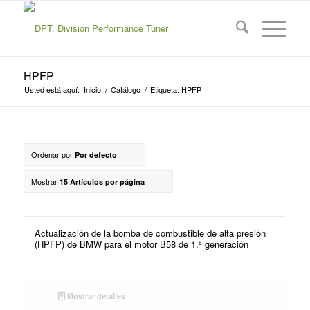
HPFP
Usted está aquí:
Inicio
/
Catálogo
/
Etiqueta: HPFP
Ordenar por
Por defecto
Mostrar
15 Artículos por página
Actualización de la bomba de combustible de alta presión
(HPFP) de BMW para el motor B58 de 1.ª generación
Mostrar detalles