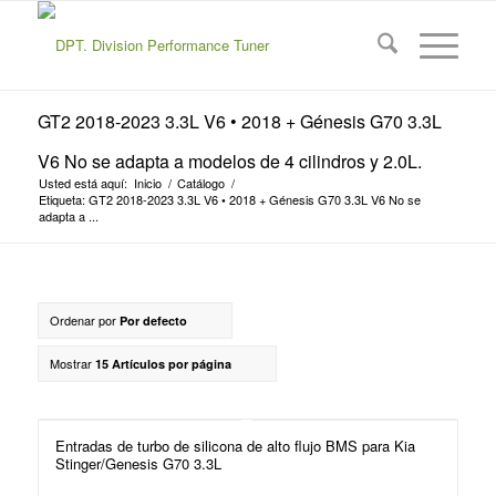
GT2 2018-2023 3.3L V6 • 2018 + Génesis G70 3.3L
V6 No se adapta a modelos de 4 cilindros y 2.0L.
Usted está aquí:
Inicio
/
Catálogo
/
Etiqueta: GT2 2018-2023 3.3L V6 • 2018 + Génesis G70 3.3L V6 No se
adapta a ...
Ordenar por
Por defecto
Mostrar
15 Artículos por página
Entradas de turbo de silicona de alto flujo BMS para Kia
Stinger/Genesis G70 3.3L