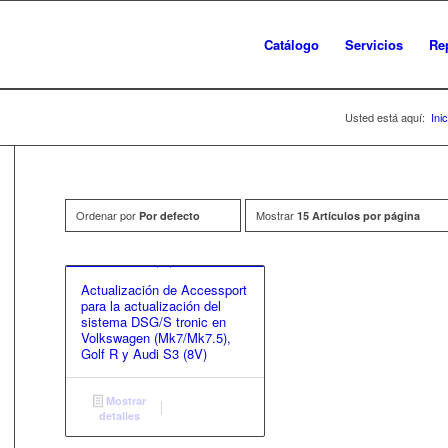
Catálogo
Servicios
Re
Usted está aquí:
Inic
Ordenar por
Mostrar
Por defecto
15 Artículos por página
Actualización de Accessport
para la actualización del
sistema DSG/S tronic en
Volkswagen (Mk7/Mk7.5),
Golf R y Audi S3 (8V)
Mostrar
detalles