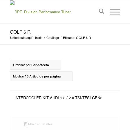
GOLF 6 R
Usted está aquí:
Inicio
/
Catálogo
/
Etiqueta: GOLF 6 R
Ordenar por
Por defecto
Mostrar
15 Artículos por página
INTERCOOLER KIT AUDI 1.8 / 2.0 TSI/TFSI GEN2
Mostrar detalles