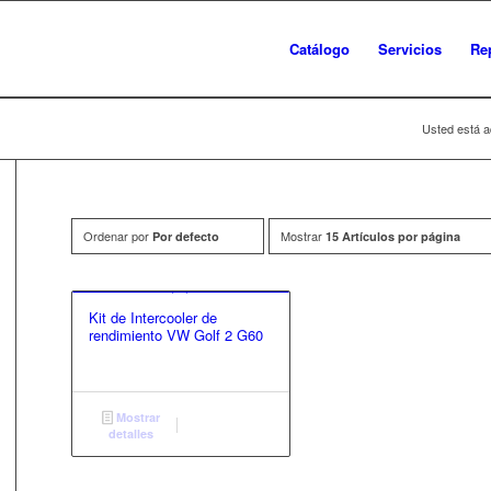
Catálogo
Servicios
Re
Usted está a
Ordenar por
Mostrar
Por defecto
15 Artículos por página
Kit de Intercooler de
rendimiento VW Golf 2 G60
Mostrar
detalles